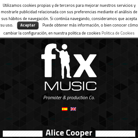
Utilizamos cookies propias y de terceros para mejorar nuestros servicios y
mostrarle publicidad relacionada con sus preferencias mediante el análisis de
sus hábitos de navegación. Si continúa navegando, consideramos que acepta
su uso.
Aceptar
Puede obtener más información, o bien conocer cómo
cambiar la configuración, en nuestra politica de cookies
Politica de Cookies
Promoter & production Co.
Alice Cooper