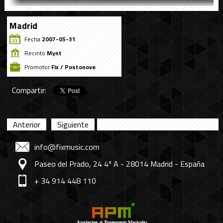
Madrid
Fecha
2007-05-31
Recinto
Mynt
Promotor
Fix / Postonove
Compartir:
Anterior
Siguiente
info@fixmusic.com
Paseo del Prado, 24 4º A - 28014 Madrid - España
+ 34 914 448 110