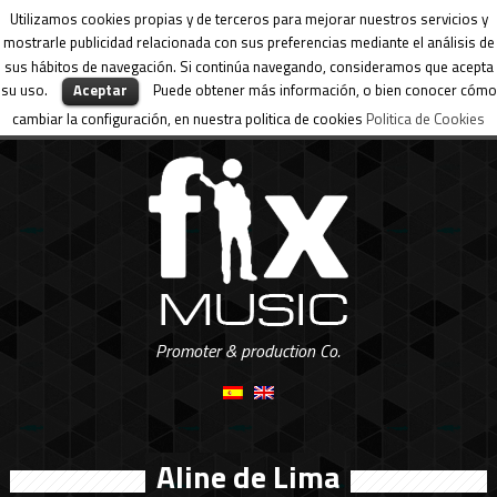
Utilizamos cookies propias y de terceros para mejorar nuestros servicios y
mostrarle publicidad relacionada con sus preferencias mediante el análisis de
sus hábitos de navegación. Si continúa navegando, consideramos que acepta
su uso.
Aceptar
Puede obtener más información, o bien conocer cómo
cambiar la configuración, en nuestra politica de cookies
Politica de Cookies
Promoter & production Co.
Aline de Lima