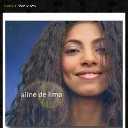
FixMusic
> Aline de Lima