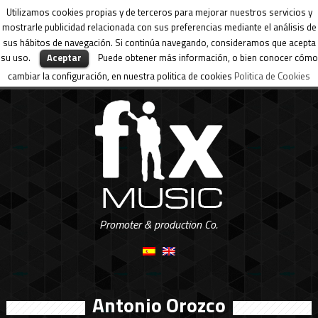
Utilizamos cookies propias y de terceros para mejorar nuestros servicios y
mostrarle publicidad relacionada con sus preferencias mediante el análisis de
sus hábitos de navegación. Si continúa navegando, consideramos que acepta
su uso.
Aceptar
Puede obtener más información, o bien conocer cómo
cambiar la configuración, en nuestra politica de cookies
Politica de Cookies
Promoter & production Co.
Antonio Orozco