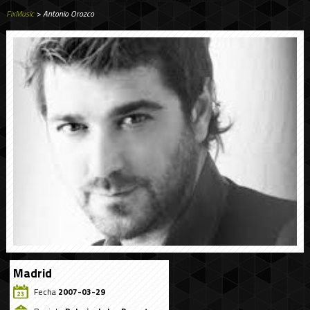
FixMusic
> Antonio Orozco
Madrid
Fecha
2007-03-29