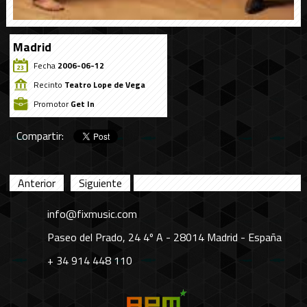
Madrid
Fecha
2006-06-12
Recinto
Teatro Lope de Vega
Promotor
Get In
Compartir:
Anterior
Siguiente
info@fixmusic.com
Paseo del Prado, 24 4º A - 28014 Madrid - España
+ 34 914 448 110