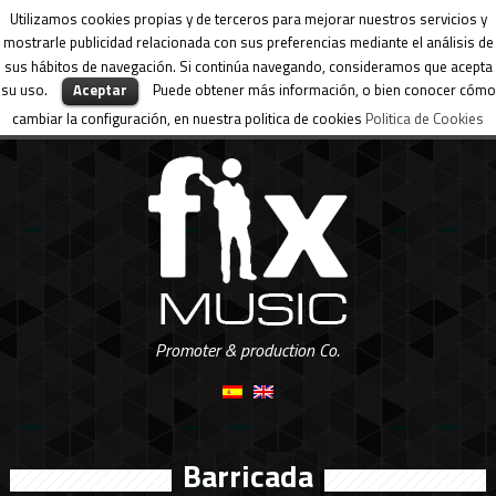
Utilizamos cookies propias y de terceros para mejorar nuestros servicios y
mostrarle publicidad relacionada con sus preferencias mediante el análisis de
sus hábitos de navegación. Si continúa navegando, consideramos que acepta
su uso.
Aceptar
Puede obtener más información, o bien conocer cómo
cambiar la configuración, en nuestra politica de cookies
Politica de Cookies
Promoter & production Co.
Barricada