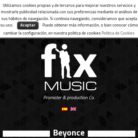
Utilizamos cookies propias y de terceros para mejorar nuestros servicios y
mostrarle publicidad relacionada con sus preferencias mediante el análisis de
sus hábitos de navegación. Si continúa navegando, consideramos que acepta
su uso.
Aceptar
Puede obtener más información, o bien conocer cómo
cambiar la configuración, en nuestra politica de cookies
Politica de Cookies
Promoter & production Co.
Beyonce