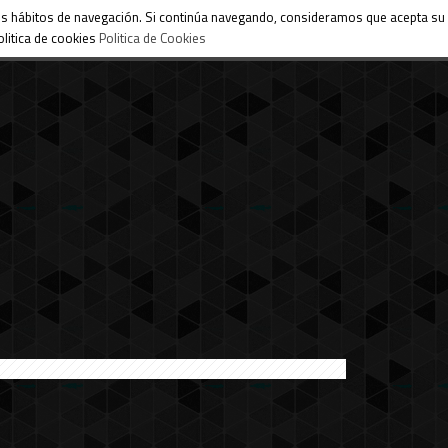
 sus hábitos de navegación. Si continúa navegando, consideramos que acepta su
litica de cookies
Politica de Cookies