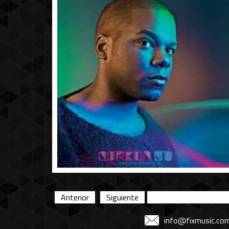
Anterior
Siguiente
info@fixmusic.co