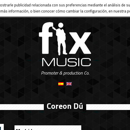
ostrarle publicidad relacionada con sus preferencias mediante el análisis de
más información, o bien conocer cómo cambiar la configuración, en nuestra po
Promoter & production Co.
Coreon Dú