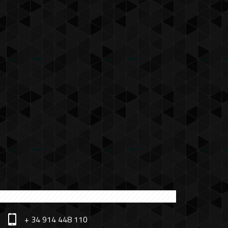
+ 34 914 448 110