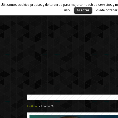
Utilizamos cookies propias y de terceros para mejorar nuestros servicios y m
uso.
Aceptar
Puede obtener 
FixMusic
> Coreon Dú