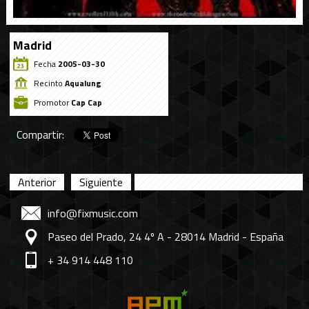
Madrid
Fecha
2005-03-30
Recinto
Aqualung
Promotor
Cap Cap
Compartir:
Anterior
Siguiente
info@fixmusic.com
Paseo del Prado, 24 4º A - 28014 Madrid - España
+ 34 914 448 110