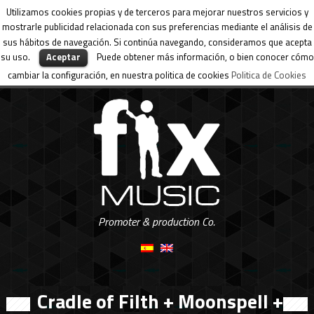
Utilizamos cookies propias y de terceros para mejorar nuestros servicios y
mostrarle publicidad relacionada con sus preferencias mediante el análisis de
sus hábitos de navegación. Si continúa navegando, consideramos que acepta
su uso.
Aceptar
Puede obtener más información, o bien conocer cómo
cambiar la configuración, en nuestra politica de cookies
Politica de Cookies
Promoter & production Co.
Cradle of Filth + Moonspell +