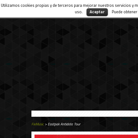
Utilizamos cookies propias y de terceros para mejorar nuestros servicios y m
uso.
Aceptar
Puede obtener 
FixMusic
> Eastpak Antidote Tour