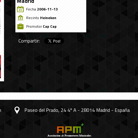
Madrid
Fecha
2006-11-13
Recinto
Heineken
Promotor
Cap Cap
Compartir:
m
Paseo del Prado, 24 4º A - 28014 Madrid - España