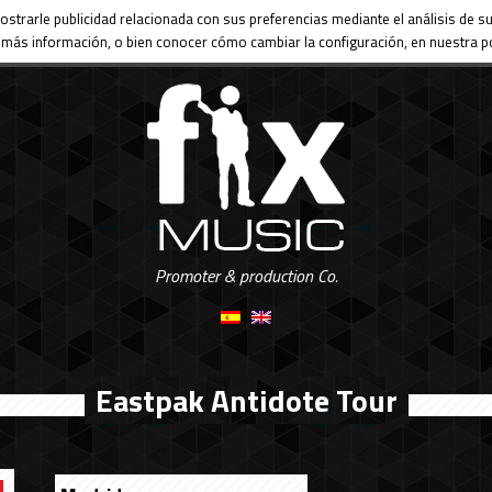
ostrarle publicidad relacionada con sus preferencias mediante el análisis de
más información, o bien conocer cómo cambiar la configuración, en nuestra po
Promoter & production Co.
Eastpak Antidote Tour