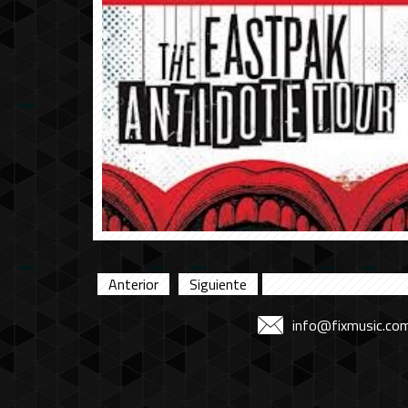
Anterior
Siguiente
info@fixmusic.co