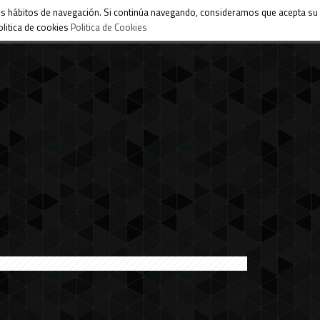
 sus hábitos de navegación. Si continúa navegando, consideramos que acepta su
litica de cookies
Politica de Cookies