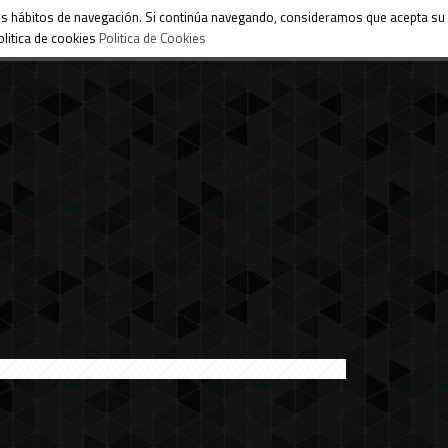
 sus hábitos de navegación. Si continúa navegando, consideramos que acepta su
litica de cookies
Politica de Cookies