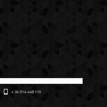
+ 34 914 448 110