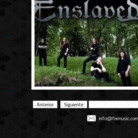
Anterior
Siguiente
info@fixmusic.co