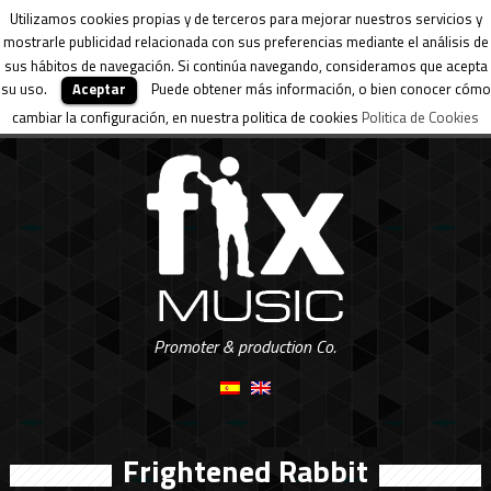
Utilizamos cookies propias y de terceros para mejorar nuestros servicios y
mostrarle publicidad relacionada con sus preferencias mediante el análisis de
sus hábitos de navegación. Si continúa navegando, consideramos que acepta
su uso.
Aceptar
Puede obtener más información, o bien conocer cómo
cambiar la configuración, en nuestra politica de cookies
Politica de Cookies
Promoter & production Co.
Frightened Rabbit