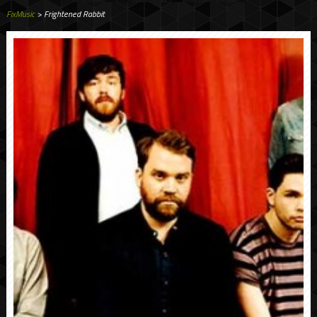
FixMusic
> Frightened Rabbit