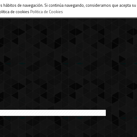
 sus hábitos de navegación. Si continúa navegando, consideramos que acepta su
litica de cookies
Politica de Cookies