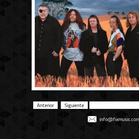
Anterior
Siguiente
info@fixmusic.co