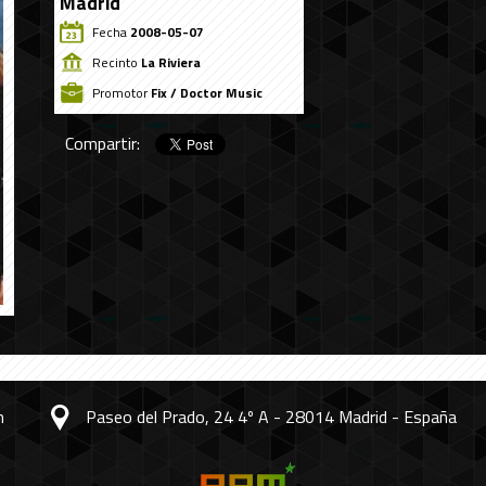
Madrid
Fecha
2008-05-07
Recinto
La Riviera
Promotor
Fix / Doctor Music
Compartir:
m
Paseo del Prado, 24 4º A - 28014 Madrid - España