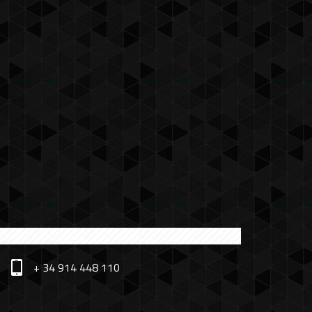
+ 34 914 448 110