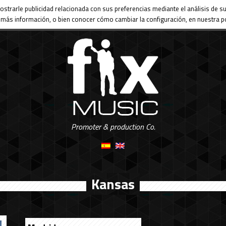
ostrarle publicidad relacionada con sus preferencias mediante el análisis de
más información, o bien conocer cómo cambiar la configuración, en nuestra po
Promoter & production Co.
Kansas