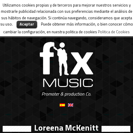
Utilizamos cookies propias y de terceros para mejorar nuestros servicios y
mostrarle publicidad relacionada con sus preferencias mediante el análisis de
sus hábitos de navegación. Si continúa navegando, consideramos que acepta
su uso.
Aceptar
Puede obtener más información, o bien conocer cómo
cambiar la configuración, en nuestra politica de cookies
Politica de Cookies
Promoter & production Co.
Loreena McKenitt