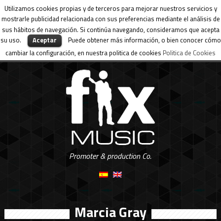
Utilizamos cookies propias y de terceros para mejorar nuestros servicios y
mostrarle publicidad relacionada con sus preferencias mediante el análisis de
sus hábitos de navegación. Si continúa navegando, consideramos que acepta
su uso.
Aceptar
Puede obtener más información, o bien conocer cómo
cambiar la configuración, en nuestra politica de cookies
Politica de Cookies
Promoter & production Co.
Marcia Gray