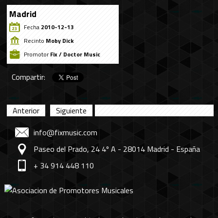
Madrid
Fecha
2010-12-13
Recinto
Moby Dick
Promotor
Fix / Doctor Music
Compartir:
Anterior
Siguiente
info@fixmusic.com
Paseo del Prado, 24 4º A - 28014 Madrid - España
+ 34 914 448 110