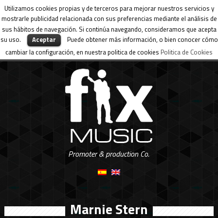
Utilizamos cookies propias y de terceros para mejorar nuestros servicios y
mostrarle publicidad relacionada con sus preferencias mediante el análisis de
sus hábitos de navegación. Si continúa navegando, consideramos que acepta
su uso.
Aceptar
Puede obtener más información, o bien conocer cómo
cambiar la configuración, en nuestra politica de cookies
Politica de Cookies
Promoter & production Co.
Marnie Stern