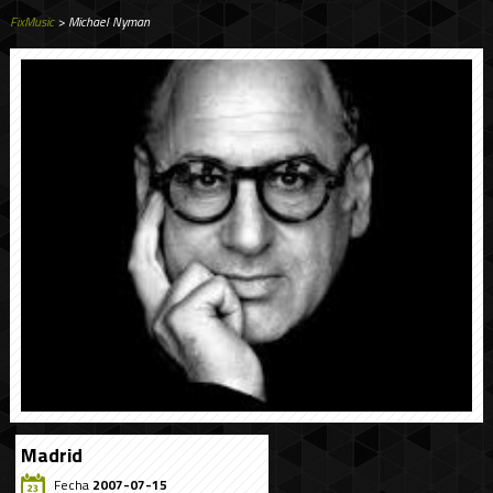
FixMusic
> Michael Nyman
Madrid
Fecha
2007-07-15