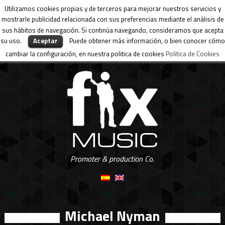
Utilizamos cookies propias y de terceros para mejorar nuestros servicios y
mostrarle publicidad relacionada con sus preferencias mediante el análisis de
sus hábitos de navegación. Si continúa navegando, consideramos que acepta
su uso.
Aceptar
Puede obtener más información, o bien conocer cómo
cambiar la configuración, en nuestra politica de cookies
Politica de Cookies
Promoter & production Co.
Michael Nyman