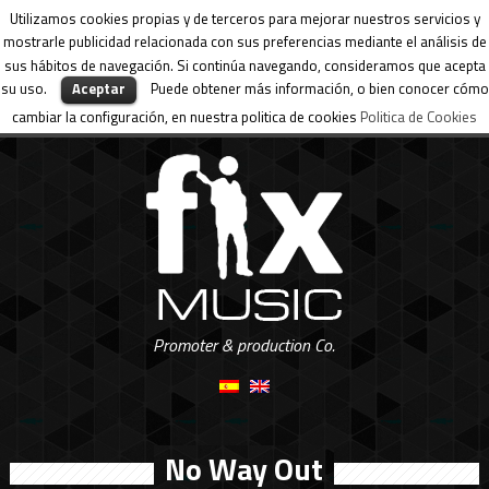
Utilizamos cookies propias y de terceros para mejorar nuestros servicios y
mostrarle publicidad relacionada con sus preferencias mediante el análisis de
sus hábitos de navegación. Si continúa navegando, consideramos que acepta
su uso.
Aceptar
Puede obtener más información, o bien conocer cómo
cambiar la configuración, en nuestra politica de cookies
Politica de Cookies
Promoter & production Co.
No Way Out