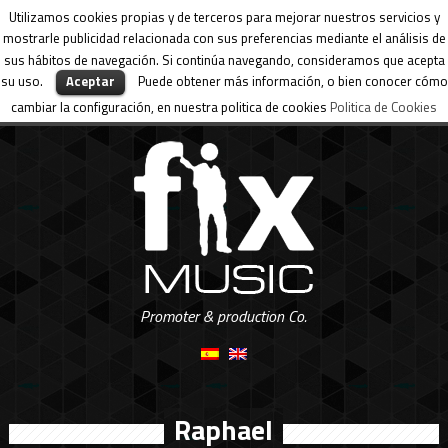
Utilizamos cookies propias y de terceros para mejorar nuestros servicios y
mostrarle publicidad relacionada con sus preferencias mediante el análisis de
sus hábitos de navegación. Si continúa navegando, consideramos que acepta
su uso.
Aceptar
Puede obtener más información, o bien conocer cómo
cambiar la configuración, en nuestra politica de cookies
Politica de Cookies
Promoter & production Co.
Raphael