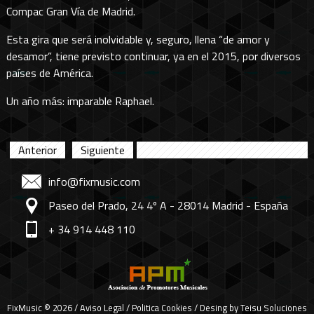
Compac Gran Vía de Madrid.
Esta gira que será inolvidable y, seguro, llena “de amor y
desamor”, tiene previsto continuar, ya en el 2015, por diversos
países de América.
Un año más: imparable Raphael.
Anterior
Siguiente
info@fixmusic.com
Paseo del Prado, 24 4º A - 28014 Madrid - España
+ 34 914 448 110
FixMusic © 2026 /
Aviso Legal
/
Politica Cookies
/ Desing by
Teisu Soluciones