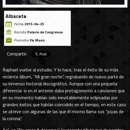
Albacete
Fecha
2015-04-25
Recinto
Palacio de Congresos
Promotor
Fix Music
Compartir:
Raphael vuelve al estudio. Y lo hace, tras el éxito de su más
reciente álbum, “Mi gran noche”, regrabando de nuevo parte de
su inmenso historial discográfico. Aunque con una pequeña
diferencia: si en el anterior daba protagonismo a canciones que
en su momento habían sido inevitablemente eclipsadas por
grandes éxitos que habían coincidido en el tiempo, en este caso
se atreve con algunas de las que él mismo llama sus “joyas de
la corona”.
Así, en “De amor & desamor” (sugerente título que da nombre