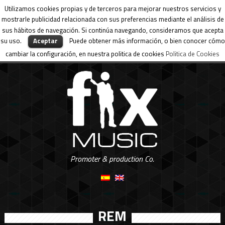
Utilizamos cookies propias y de terceros para mejorar nuestros servicios y
mostrarle publicidad relacionada con sus preferencias mediante el análisis de
sus hábitos de navegación. Si continúa navegando, consideramos que acepta
su uso.
Aceptar
Puede obtener más información, o bien conocer cómo
cambiar la configuración, en nuestra politica de cookies
Politica de Cookies
Promoter & production Co.
REM