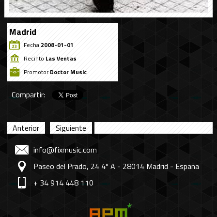
Madrid
Fecha
2008-01-01
Recinto
Las Ventas
Promotor
Doctor Music
Compartir:
Anterior
Siguiente
info@fixmusic.com
Paseo del Prado, 24 4º A - 28014 Madrid - España
+ 34 914 448 110