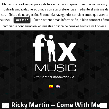
Utilizamos cookies propias y de terceros para mejorar nuestros servicios y
mostrarle publicidad relacionada con sus preferencias mediante el análisis de
sus hábitos de navegación. Si continúa navegando, consideramos que acepta
su uso.
Aceptar
Puede obtener más información, o bien conocer cómo
cambiar la configuración, en nuestra politica de cookies
Politica de Cookies
Promoter & production Co.
Ricky Martin – Come With Me