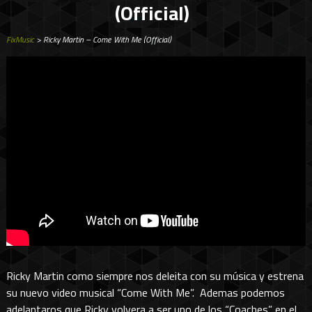
(Official)
FixMusic
> Ricky Martin – Come With Me (Official)
Ricky Martin como siempre nos deleita con su música y estrena
su nuevo video musical “Come With Me”. Ademas podemos
adelantaros que Ricky volvera a ser uno de los “Coaches” en el