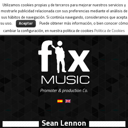
Utilizamos cookies propias y de terceros para mejorar nuestros servicios y
mostrarle publicidad relacionada con sus preferencias mediante el análisis de
sus hábitos de navegación. Si continúa navegando, consideramos que acepta
su uso.
Aceptar
Puede obtener más información, o bien conocer cómo
cambiar la configuración, en nuestra politica de cookies
Politica de Cookies
Promoter & production Co.
Sean Lennon