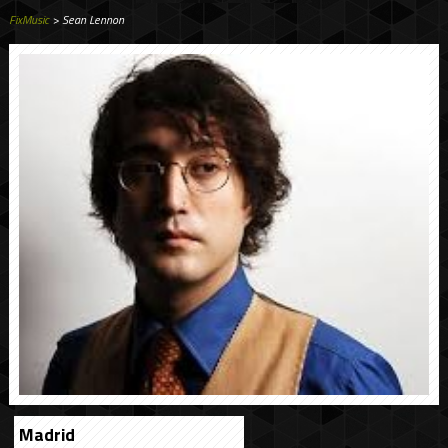
FixMusic
> Sean Lennon
Madrid