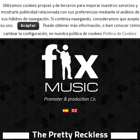
Utilizamos cookies propias y de terceros para mejorar nuestros servicios y
mostrarle publicidad relacionada con sus preferencias mediante el análisis de
sus hábitos de navegación. Si continúa navegando, consideramos que acepta
su uso.
Aceptar
Puede obtener más información, o bien conocer cómo
cambiar la configuración, en nuestra politica de cookies
Politica de Cookies
Promoter & production Co.
The Pretty Reckless