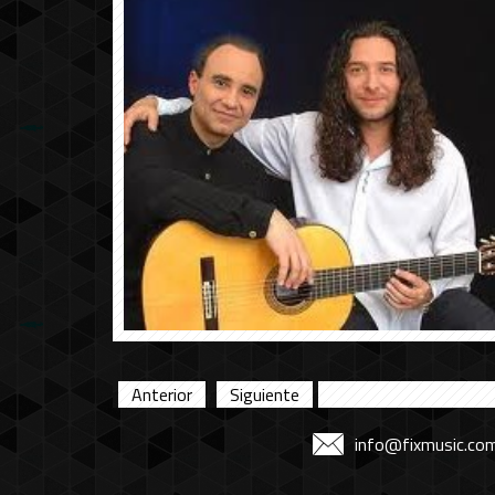
Anterior
Siguiente
info@fixmusic.co