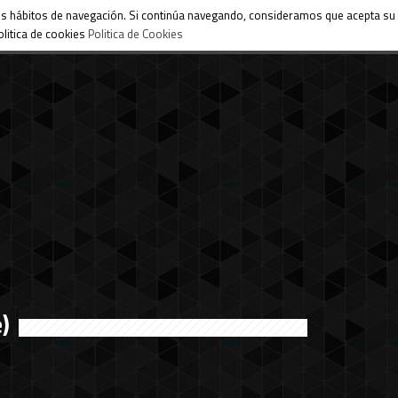
 sus hábitos de navegación. Si continúa navegando, consideramos que acepta su
litica de cookies
Politica de Cookies
)