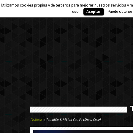
Utilizamos cookies propias y de terceros para mejorar nuestros servicios y m
uso.
Aceptar
Puede obtener 
FixMusic
> Tomatito & Michel Camilo (Show Case)