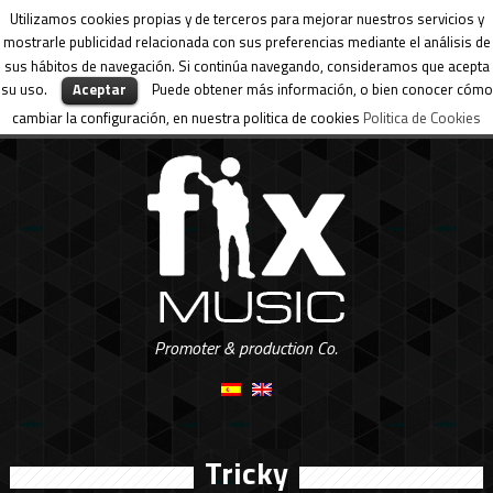
Utilizamos cookies propias y de terceros para mejorar nuestros servicios y
mostrarle publicidad relacionada con sus preferencias mediante el análisis de
sus hábitos de navegación. Si continúa navegando, consideramos que acepta
su uso.
Aceptar
Puede obtener más información, o bien conocer cómo
cambiar la configuración, en nuestra politica de cookies
Politica de Cookies
Promoter & production Co.
Tricky