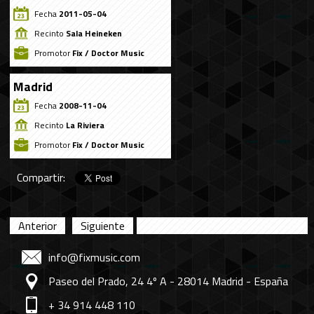
Fecha
2011-05-04
Recinto
Sala Heineken
Promotor
Fix / Doctor Music
Madrid
Fecha
2008-11-04
Recinto
La Riviera
Promotor
Fix / Doctor Music
Compartir:
Anterior
Siguiente
info@fixmusic.com
Paseo del Prado, 24 4º A - 28014 Madrid - España
+ 34 914 448 110