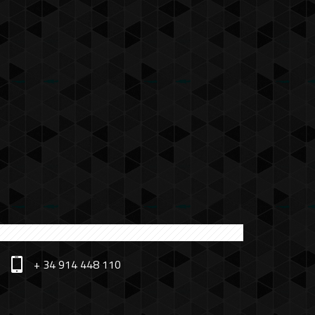
+ 34 914 448 110