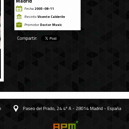
Madrid
Fecha
2005-08-11
Recinto
Vicente Calderón
Promotor
Doctor Music
Compartir:
m
Paseo del Prado, 24 4º A - 28014 Madrid - España