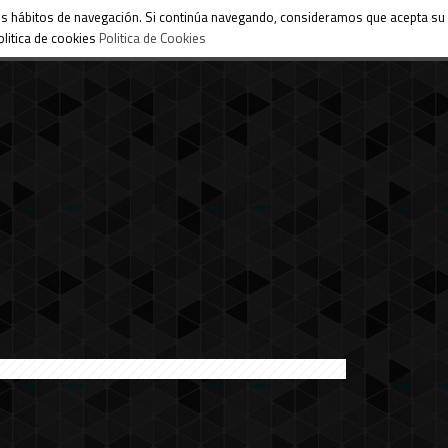
 sus hábitos de navegación. Si continúa navegando, consideramos que acepta su
litica de cookies
Politica de Cookies