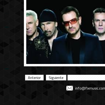
Anterior
Siguiente
info@fixmusic.co