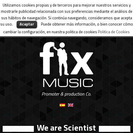
Utilizamos cookies propias y de terceros para mejorar nuestros servicios y
mostrarle publicidad relacionada con sus preferencias mediante el análisis de
sus hábitos de navegación. Si continúa navegando, consideramos que acepta
su uso.
Aceptar
Puede obtener más información, o bien conocer cómo
cambiar la configuración, en nuestra politica de cookies
Politica de Cookies
Promoter & production Co.
We are Scientist