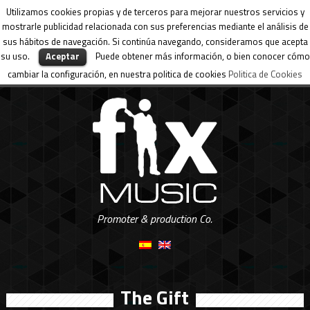
Utilizamos cookies propias y de terceros para mejorar nuestros servicios y
mostrarle publicidad relacionada con sus preferencias mediante el análisis de
sus hábitos de navegación. Si continúa navegando, consideramos que acepta
su uso.
Aceptar
Puede obtener más información, o bien conocer cómo
cambiar la configuración, en nuestra politica de cookies
Politica de Cookies
Promoter & production Co.
The Gift