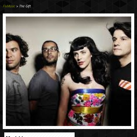
FixMusic
> The Gift