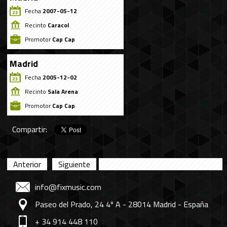
Fecha
2007-05-12
Recinto
Caracol
Promotor
Cap Cap
Madrid
Fecha
2005-12-02
Recinto
Sala Arena
Promotor
Cap Cap
Compartir:
Anterior
Siguiente
info@fixmusic.com
Paseo del Prado, 24 4º A - 28014 Madrid - España
+ 34 914 448 110