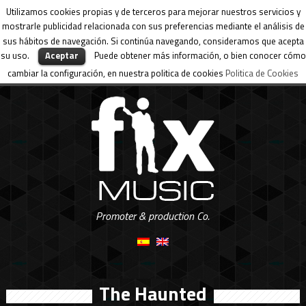
Utilizamos cookies propias y de terceros para mejorar nuestros servicios y
mostrarle publicidad relacionada con sus preferencias mediante el análisis de
sus hábitos de navegación. Si continúa navegando, consideramos que acepta
su uso.
Aceptar
Puede obtener más información, o bien conocer cómo
cambiar la configuración, en nuestra politica de cookies
Politica de Cookies
Promoter & production Co.
The Haunted